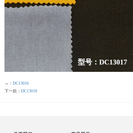
型号：DC13017
→：
DC13016
下一款：
DC13018